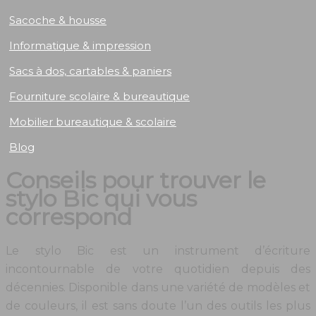
Sacoche & housse
Informatique & impression
Sacs à dos, cartables & paniers
Fourniture scolaire & bureautique
Mobilier bureautique & scolaire
Blog
Conseils pour trouver le
stylo Bic qui vous
correspond
Le stylo Bic est un instrument d’écriture
incontournable de votre quotidien depuis des
décennies. Disponible dans une variété de modèles et
de couleurs, il est sans doute l’un des outils les plus